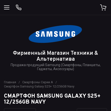
Фирменный Магазин Техники &
Альтернатива
Продажа продукций Samsung (Смартфоны, Планшеты,
Гаджеты, Аксессуары)
Главная
/
Смартфоны Серии A
/
Смартфон Samsung Galaxy S25+ 12/256GB Navy
СМАРТФОН SAMSUNG GALAXY S25+
12/256GB NAVY