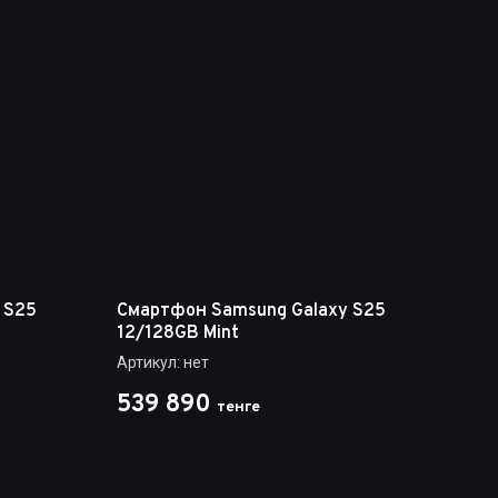
 S25
Смартфон Samsung Galaxy S25
12/128GB Mint
Артикул:
нет
539 890
тенге