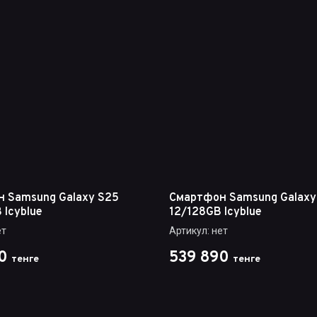
 Samsung Galaxy S25
Смартфон Samsung Galaxy
 Icyblue
12/128GB Icyblue
т
Артикул:
нет
0
539 890
тенге
тенге