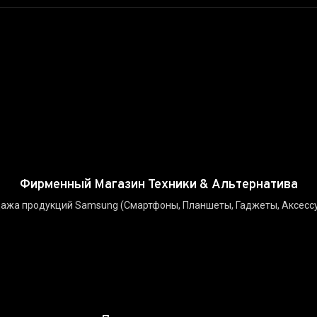
Фирменный Магазин Техники & Альтернатива
ажа продукций Samsung (Смартфоны, Планшеты, Гаджеты, Аксесс