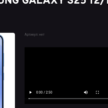
NG GALAXY S25 12/
Артикул:
нет