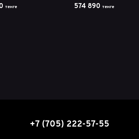
0
574 890
тенге
тенге
+7 (705) 222-57-55