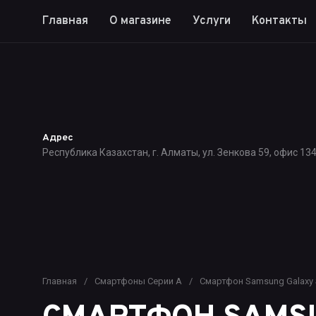
Главная
О магазине
Услуги
Контакты
Адрес
Республика Казахстан, г. Алматы, ул. Зенкова 59, офис 13
Главная
/
Смартфоны Серии A
/
Смартфон Samsung Galaxy 