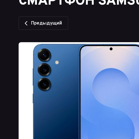
СМАРТФОН SAMSU
Предыдущий