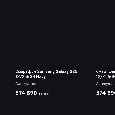
Смартфон Samsung Galaxy S25
Смартфон
12/256GB Navy
12/256GB
Артикул:
нет
Артикул:
не
574 890
574 89
тенге