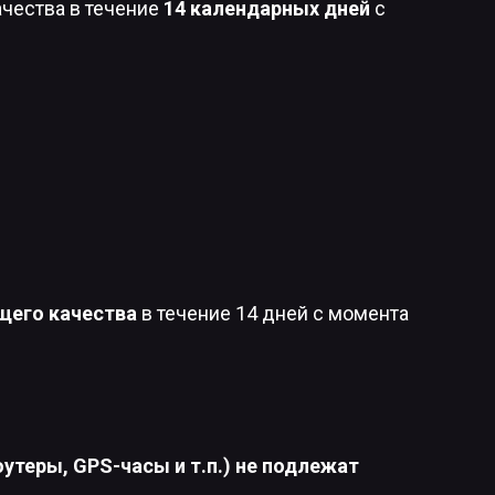
ачества в течение
14 календарных дней
с
щего качества
в течение 14 дней с момента
утеры, GPS-часы и т.п.) не подлежат