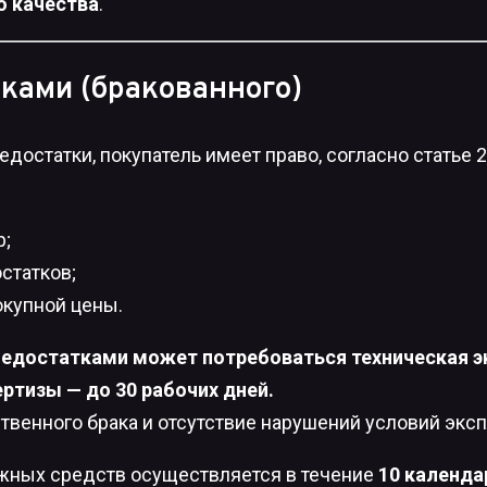
о качества
.
тками (бракованного)
остатки, покупатель имеет право, согласно статье 2
р;
статков;
окупной цены.
недостатками может потребоваться техническая 
ртизы — до 30 рабочих дней.
твенного брака и отсутствие нарушений условий эксп
жных средств осуществляется в течение
10 календа