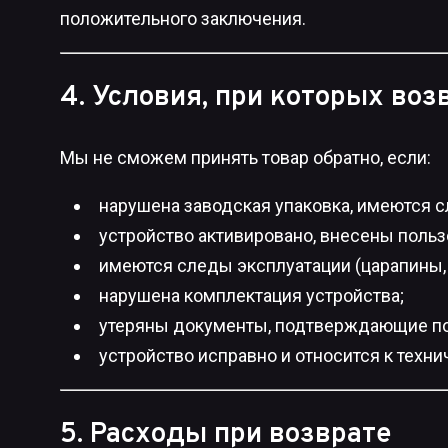
положительного заключения.
4. Условия, при которых во
Мы не сможем принять товар обратно, если:
нарушена заводская упаковка, имеются 
устройство активировано, внесены польз
имеются следы эксплуатации (царапины, з
нарушена комплектация устройства;
утеряны документы, подтверждающие по
устройство исправно и относится к техн
5. Расходы при возврате