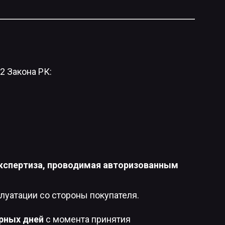
2 Закона РК:
экспертиза, проводимая авторизованным
луатации со стороны покупателя.
рных дней
с момента принятия