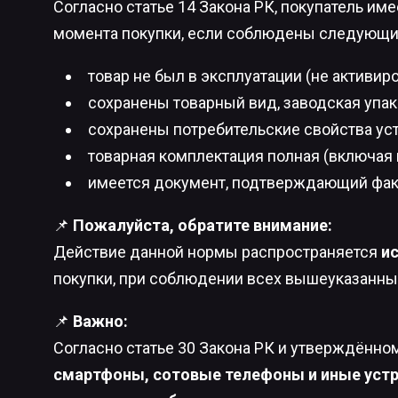
Согласно статье 14 Закона РК, покупатель им
момента покупки, если соблюдены следующи
товар не был в эксплуатации (не активиро
сохранены товарный вид, заводская упак
сохранены потребительские свойства уст
товарная комплектация полная (включая 
имеется документ, подтверждающий факт п
📌
Пожалуйста, обратите внимание:
Действие данной нормы распространяется
и
покупки, при соблюдении всех вышеуказанны
📌
Важно:
Согласно статье 30 Закона РК и утверждённо
смартфоны, сотовые телефоны и иные устро