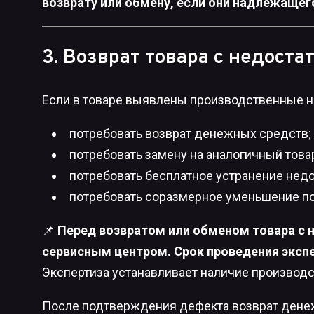
возврату или обмену, если они надлежащег
3. Возврат товара с недоста
Если в товаре выявлены производственные нед
потребовать возврат денежных средств;
потребовать замену на аналогичный това
потребовать бесплатное устранение недо
потребовать соразмерное уменьшение п
📌
Перед возвратом или обменом товара с 
сервисным центром. Срок проведения экспе
Экспертиза устанавливает наличие производс
После подтверждения дефекта возврат дене