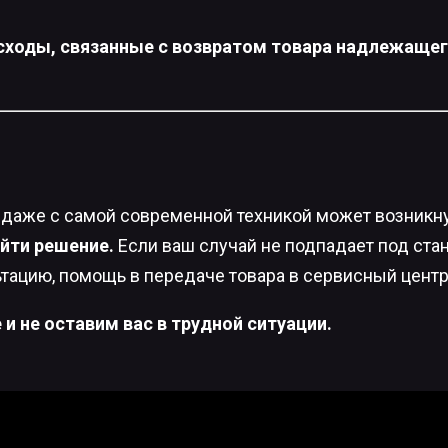
сходы, связанные с возвратом товара надлежащег
 даже с самой современной техникой может возникн
йти решение.
Если ваш случай не подпадает под ста
ацию, помощь в передаче товара в сервисный центр 
и не оставим вас в трудной ситуации.